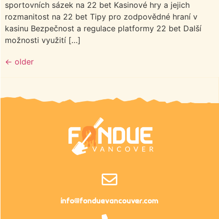
sportovních sázek na 22 bet Kasinové hry a jejich
rozmanitost na 22 bet Tipy pro zodpovědné hraní v
kasinu Bezpečnost a regulace platformy 22 bet Další
možnosti využití […]
←
older
info@fonduevancouver.com