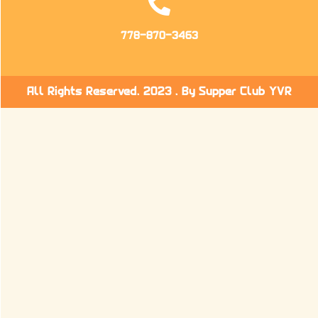
778-870-3463
All Rights Reserved. 2023 . By Supper Club YVR