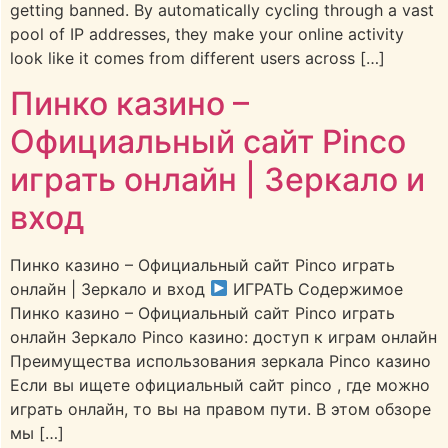
getting banned. By automatically cycling through a vast
pool of IP addresses, they make your online activity
look like it comes from different users across […]
Пинко казино –
Официальный сайт Pinco
играть онлайн | Зеркало и
вход
Пинко казино – Официальный сайт Pinco играть
онлайн | Зеркало и вход
ИГРАТЬ Содержимое
Пинко казино – Официальный сайт Pinco играть
онлайн Зеркало Pinco казино: доступ к играм онлайн
Преимущества использования зеркала Pinco казино
Если вы ищете официальный сайт pinco , где можно
играть онлайн, то вы на правом пути. В этом обзоре
мы […]