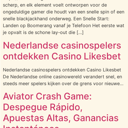
scherp, en elk element voelt ontworpen voor de
ongeduldige gamer die houdt van een snelle spin of een
snelle blackjackhand onderweg. Een Snelle Start:
Landen op Boomerang vanaf je Telefoon Het eerste wat
je opvalt is de schone lay-out die […]
Nederlandse casinospelers
ontdekken Casino Likesbet
Nederlandse casinospelers ontdekken Casino Likesbet
De Nederlandse online casinowereld verandert snel, en
steeds meer spelers kijken over de grens voor nieuwe…
Aviator Crash Game:
Despegue Rápido,
Apuestas Altas, Ganancias